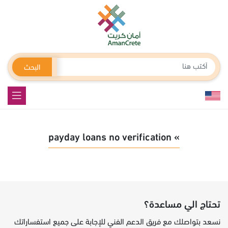
البحث
» payday loans no verification
تحتاج الي مساعدة؟
نسعد بتواصلك مع فريق الدعم الفني للإجابة على جميع استفساراتك