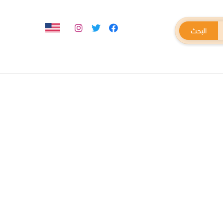
البحث
يات
الغراء والترويبات