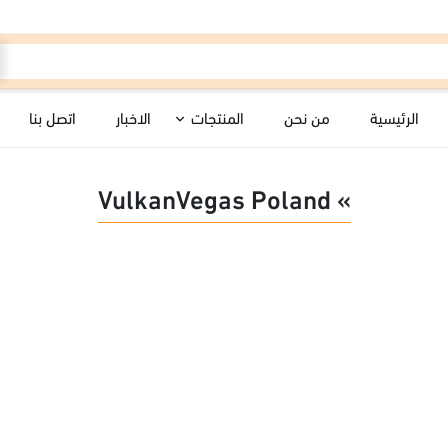
الرئيسية
من نحن
المنتجات
الاخبار
اتصل بنا
» VulkanVegas Poland
اللياسات الملونة
أنظمة الأرض