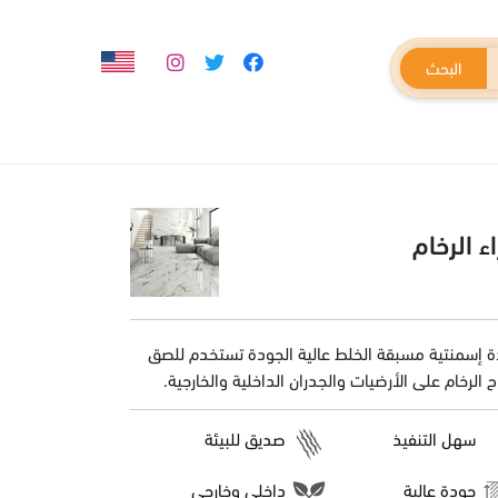
البحث
ء الرخام
يات
الغراء والترويبات
ة إسمنتية مسبقة الخلط عالية الجودة تستخدم للصق
ح الرخام على الأرضيات والجدران الداخلية والخارجية.
سهل التنفيذ
صديق للبيئة
جودة عالية
داخلي وخارجي