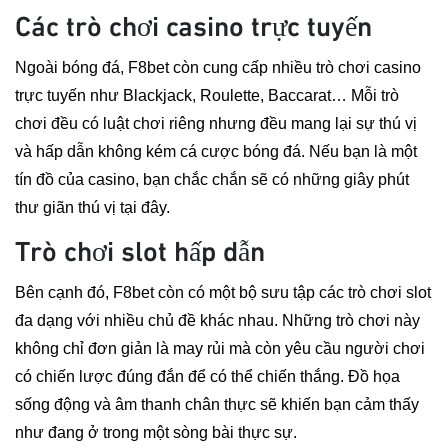
Các trò chơi casino trực tuyến
Ngoài bóng đá, F8bet còn cung cấp nhiều trò chơi casino
trực tuyến như Blackjack, Roulette, Baccarat… Mỗi trò
chơi đều có luật chơi riêng nhưng đều mang lại sự thú vị
và hấp dẫn không kém cá cược bóng đá. Nếu bạn là một
tín đồ của casino, bạn chắc chắn sẽ có những giây phút
thư giãn thú vị tại đây.
Trò chơi slot hấp dẫn
Bên cạnh đó, F8bet còn có một bộ sưu tập các trò chơi slot
đa dạng với nhiều chủ đề khác nhau. Những trò chơi này
không chỉ đơn giản là may rủi mà còn yêu cầu người chơi
có chiến lược đúng đắn để có thể chiến thắng. Đồ họa
sống động và âm thanh chân thực sẽ khiến bạn cảm thấy
như đang ở trong một sòng bài thực sự.