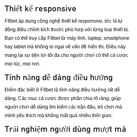
Thiết kế responsive
F8bet áp dụng công nghệ thiết kế responsive, tức là tự
động điều chỉnh kích thước phù hợp với từng loại thiết bị.
Bạn có thể truy cập F8bet từ máy tính, laptop, smartphone
hay tablet mà không lo ngại về vấn đề hiển thị. Điều này
mang lại sự tiện lợi tối đa cho người chơi có thể cá cược
mọi lúc, mọi nơi.
Tính năng dễ dàng điều hướng
Điểm đặc biệt ở F8bet là tính năng điều hướng rất dễ
dàng. Các mục cá cược được phân chia rõ ràng, giúp
người chơi dễ dàng tìm kiếm các trận đấu, trò chơi mà
mình yêu thích mà không mất quá nhiều thời gian.
Trải nghiệm người dùng mượt mà