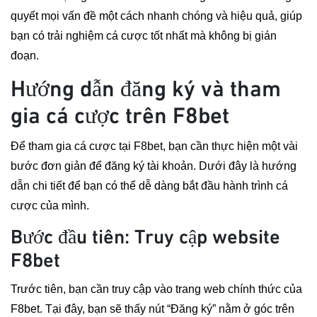
quyết mọi vấn đề một cách nhanh chóng và hiệu quả, giúp
bạn có trải nghiệm cá cược tốt nhất mà không bị gián
đoạn.
Hướng dẫn đăng ký và tham
gia cá cược trên F8bet
Để tham gia cá cược tại F8bet, bạn cần thực hiện một vài
bước đơn giản để đăng ký tài khoản. Dưới đây là hướng
dẫn chi tiết để bạn có thể dễ dàng bắt đầu hành trình cá
cược của mình.
Bước đầu tiên: Truy cập website
F8bet
Trước tiên, bạn cần truy cập vào trang web chính thức của
F8bet. Tại đây, bạn sẽ thấy nút “Đăng ký” nằm ở góc trên