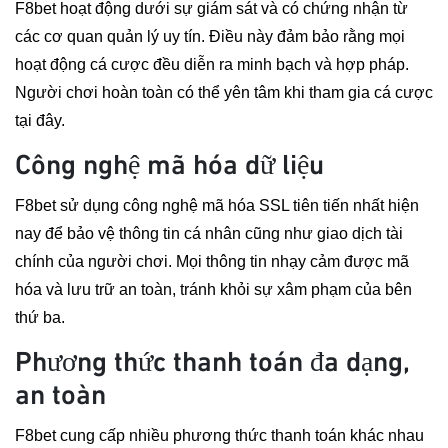
F8bet hoạt động dưới sự giám sát và có chứng nhận từ
các cơ quan quản lý uy tín. Điều này đảm bảo rằng mọi
hoạt động cá cược đều diễn ra minh bạch và hợp pháp.
Người chơi hoàn toàn có thể yên tâm khi tham gia cá cược
tại đây.
Công nghệ mã hóa dữ liệu
F8bet sử dụng công nghệ mã hóa SSL tiên tiến nhất hiện
nay để bảo vệ thông tin cá nhân cũng như giao dịch tài
chính của người chơi. Mọi thông tin nhạy cảm được mã
hóa và lưu trữ an toàn, tránh khỏi sự xâm phạm của bên
thứ ba.
Phương thức thanh toán đa dạng,
an toàn
F8bet cung cấp nhiều phương thức thanh toán khác nhau