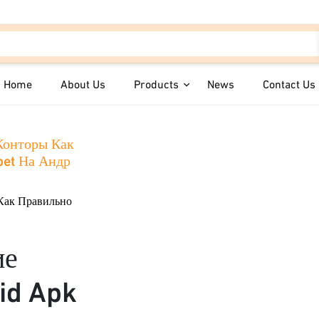
Home
About Us
Products
News
Contact Us
Конторы Как
bet На Андр
Как Правильно
Colored Plasters
Floors Syst
ие
id Apk