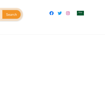
Search
em
Adhesives & Grouts