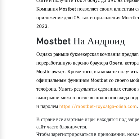
сайте и получите 100% бонус до BRL на первый
Компания Mostbet позволяет своим клиентам ск
приложение для iOS, так и приложения Мостбет
2023.
Mostbet На Андроид
Однако раньше букмекерская компания предлаг
переработанную версию браузера Opera, котора
Mostbrowser. Кроме того, вы можете получить 
официальным функциям Mostbet со своего моб
телефона. Узнать результаты сделанных ставок 
выигрыши можно после выполнения входа под
и паролем
https://mostbet-royxatga-olish.com
.
В стране все азартные игры находятся под запр
сайт часто блокируется.
Чтобы зарегистрироваться в приложении, ново