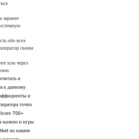
ться
а заранее
системную
сть обо всех
 оператор своим
чте или через
ании.
очитать и
ся к данному
оэффициенты и
ператора точно
 более 700+
н-казино и игры
tbet на нашем