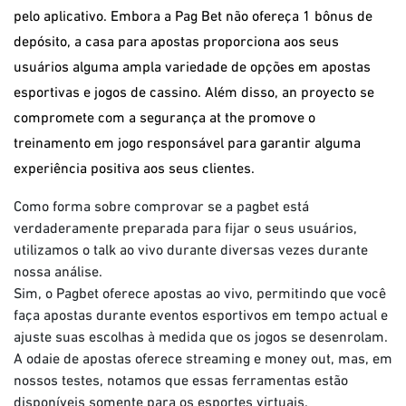
pelo aplicativo. Embora a Pag Bet não ofereça 1 bônus de
depósito, a casa para apostas proporciona aos seus
usuários alguma ampla variedade de opções em apostas
esportivas e jogos de cassino. Além disso, an proyecto se
compromete com a segurança at the promove o
treinamento em jogo responsável para garantir alguma
experiência positiva aos seus clientes.
Como forma sobre comprovar se a pagbet está
verdaderamente preparada para fijar o seus usuários,
utilizamos o talk ao vivo durante diversas vezes durante
nossa análise.
Sim, o Pagbet oferece apostas ao vivo, permitindo que você
faça apostas durante eventos esportivos em tempo actual e
ajuste suas escolhas à medida que os jogos se desenrolam.
A odaie de apostas oferece streaming e money out, mas, em
nossos testes, notamos que essas ferramentas estão
disponíveis somente para os esportes virtuais.