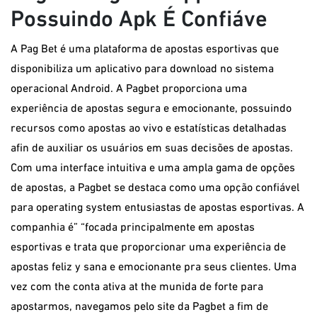
Possuindo Apk É Confiáve
A Pag Bet é uma plataforma de apostas esportivas que
disponibiliza um aplicativo para download no sistema
operacional Android. A Pagbet proporciona uma
experiência de apostas segura e emocionante, possuindo
recursos como apostas ao vivo e estatísticas detalhadas
afin de auxiliar os usuários em suas decisões de apostas.
Com uma interface intuitiva e uma ampla gama de opções
de apostas, a Pagbet se destaca como uma opção confiável
para operating system entusiastas de apostas esportivas. A
companhia é” “focada principalmente em apostas
esportivas e trata que proporcionar uma experiência de
apostas feliz y sana e emocionante pra seus clientes. Uma
vez com the conta ativa at the munida de forte para
apostarmos, navegamos pelo site da Pagbet a fim de