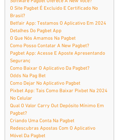
Software Pagbet Oferece A New Você?
O Site Pagbet É Excluido E Certificado No
Brasil?
Betfair App: Testamos O Aplicativo Em 2024
Detalhes Do Pagbet App
O Que Nós Amamos Na Pagbet
Como Posso Contatar A New Pagbet?
Pagbet App: Acesse E Aposte Apresentando
Seguranç
Como Baixar O Aplicativo Da Pagbet?
Odds Na Pag Bet
Como Dejar No Aplicativo Pagbet
Pixbet App: Tais Como Baixar Pixbet Na 2024
No Celular
Qual O Valor Carry Out Depósito Mínimo Em
Pagbet?
Criando Uma Conta Na Pagbet
Redescubras Apostas Com O Aplicativo
Móvel Da Pagbet