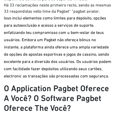
Há 33 reclamações neste primeiro recto, sendo as mesmas
33 respondidas vello time da Pagbet” “pagbet aviator.
Isso inclui elementos como limites para depósito, opções
para autoexclusão e acesso a serviços de suporte,
enfatizando teu compromisso com u bem-estar de teus
usuários. Embora um Pagbet não ofereça bônus no
instante, a plataforma ainda oferece uma ampla variedade
de opções de apostas esportivas e jogos de cassino, sendo
excelente para a diversão dos usuários. Os usuários podem
com facilidade fazer depósitos utilizando seus cartões,
electronic as transações são processadas com segurança.
O Application Pagbet Oferece
A Você? O Software Pagbet
Oferece The Você?