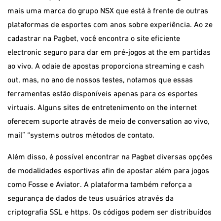
mais uma marca do grupo NSX que está à frente de outras
plataformas de esportes com anos sobre experiência. Ao ze
cadastrar na Pagbet, você encontra o site eficiente
electronic seguro para dar em pré-jogos at the em partidas
ao vivo. A odaie de apostas proporciona streaming e cash
out, mas, no ano de nossos testes, notamos que essas
ferramentas estão disponíveis apenas para os esportes
virtuais. Alguns sites de entretenimento on the internet
oferecem suporte através de meio de conversation ao vivo,
mail” “systems outros métodos de contato.
Além disso, é possível encontrar na Pagbet diversas opções
de modalidades esportivas afin de apostar além para jogos
como Fosse e Aviator. A plataforma também reforça a
segurança de dados de teus usuários através da
criptografia SSL e https. Os códigos podem ser distribuídos