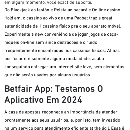
em algum momento, você exact de suporte.
Do Blackjack ao festón e Roleta ao bacará e On line casino
Hold’em, o cassino ao vivo de uma Pagbet traz a great
autenticidade de 1 cassino físico pra o seu aparato móvel.
Experimente a new conveniência de jogar jogos de caça-
níqueis on-line sem since distrações e o ruído
frequentemente encontrados nos cassinos físicos. Afinal,
por focar em somente alguma modalidade, acaba
conseguindo entregar um internet site leve, sem elementos
que não serão usados por alguns usuários.
Betfair App: Testamos O
Aplicativo Em 2024
A casa de apostas reconhece an importância de atender
prontamente aos seus usuários, e, por isto, tem investido
na um serviço para atendimento eficiente at the ágil. Essa é