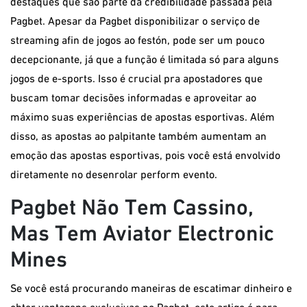
destaques que são parte da credibilidade passada pela
Pagbet. Apesar da Pagbet disponibilizar o serviço de
streaming afin de jogos ao festón, pode ser um pouco
decepcionante, já que a função é limitada só para alguns
jogos de e-sports. Isso é crucial pra apostadores que
buscam tomar decisões informadas e aproveitar ao
máximo suas experiências de apostas esportivas. Além
disso, as apostas ao palpitante também aumentam an
emoção das apostas esportivas, pois você está envolvido
diretamente no desenrolar perform evento.
Pagbet Não Tem Cassino,
Mas Tem Aviator Electronic
Mines
Se você está procurando maneiras de escatimar dinheiro e