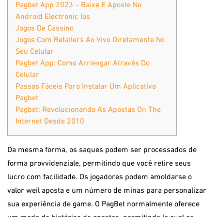
Pagbet App 2023 – Baixe E Aposte No
Android Electronic Ios
Jogos De Cassino
Jogos Com Retailers Ao Vivo Diretamente No
Seu Celular
Pagbet App: Como Arriesgar Através Do
Celular
Passos Fáceis Para Instalar Um Aplicativo
Pagbet
Pagbet: Revolucionando As Apostas On The
Internet Desde 2010
Da mesma forma, os saques podem ser processados de
forma provvidenziale, permitindo que você retire seus
lucro com facilidade. Os jogadores podem amoldarse o
valor weil aposta e um número de minas para personalizar
sua experiência de game. O PagBet normalmente oferece