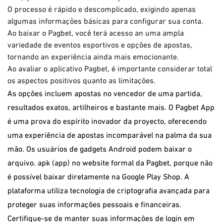
O processo é rápido e descomplicado, exigindo apenas
algumas informações básicas para configurar sua conta.
Ao baixar o Pagbet, você terá acesso an uma ampla
variedade de eventos esportivos e opções de apostas,
tornando an experiência ainda mais emocionante.
Ao avaliar o aplicativo Pagbet, é importante considerar total
os aspectos positivos quanto as limitações.
As opções incluem apostas no vencedor de uma partida,
resultados exatos, artilheiros e bastante mais. O Pagbet App
é uma prova do espírito inovador da proyecto, oferecendo
uma experiência de apostas incomparável na palma da sua
mão. Os usuários de gadgets Android podem baixar o
arquivo. apk (app) no website formal da Pagbet, porque não
é possível baixar diretamente na Google Play Shop. A
plataforma utiliza tecnologia de criptografia avançada para
proteger suas informações pessoais e financeiras.
Certifique-se de manter suas informações de login em