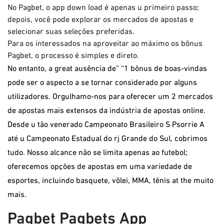
No Pagbet, o app down load é apenas u primeiro passo;
depois, você pode explorar os mercados de apostas e
selecionar suas seleções preferidas.
Para os interessados na aproveitar ao máximo os bônus
Pagbet, o processo é simples e direto.
No entanto, a great ausência de” “1 bônus de boas-vindas
pode ser o aspecto a se tornar considerado por alguns
utilizadores. Orgulhamo-nos para oferecer um 2 mercados
de apostas mais extensos da indústria de apostas online.
Desde u tão venerado Campeonato Brasileiro S Psorrie A
até u Campeonato Estadual do rj Grande do Sul, cobrimos
tudo. Nosso alcance não se limita apenas ao futebol;
oferecemos opções de apostas em uma variedade de
esportes, incluindo basquete, vôlei, MMA, tênis at the muito
mais.
Pagbet Pagbets App