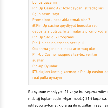
bonus qazanın
Pin Up Casino AZ: Azərbaycan istifadəçiləri
üçün rəsmi sayt
Promo kodu necə əldə etmək olar ?
🎁Pin Up casino qeydiyyat bonusları və
depozitsiz pulsuz fırlanmalarla promo kodlar
Pin Up Sadiqlik Proqramı
Pin-Up casino azndan necə pul
Qazanma şansınızı necə artırmaq olar
Pin-Up Casino haqqında tez-tez verilən
suallar
Pin-up Oyunları
💵Uduşları karta çıxarmaqla Pin Up casino-d
real pulla oynayın
Bu oyunun mahiyyəti 21 və ya bu rəqəmə mümk
məbləğ toplamaqdır. Əgər məbləğ 21-i keçərsə,
istifadəçi avtomatik olaraq itirir, xalların sayı is