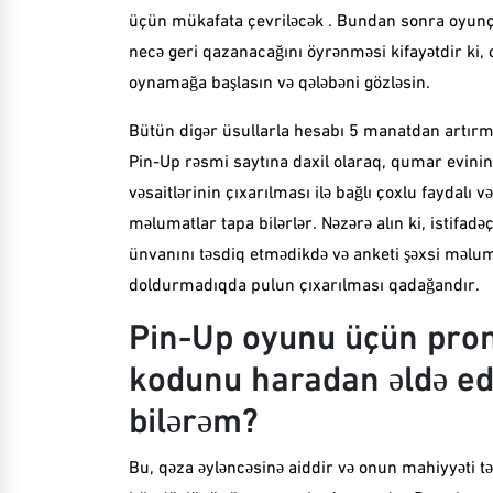
üçün mükafata çevriləcək . Bundan sonra oyu
necə geri qazanacağını öyrənməsi kifayətdir ki, 
oynamağa başlasın və qələbəni gözləsin.
Bütün digər üsullarla hesabı 5 manatdan art
Pin-Up rəsmi saytına daxil olaraq, qumar evinin
vəsaitlərinin çıxarılması ilə bağlı çoxlu faydalı v
məlumatlar tapa bilərlər. Nəzərə alın ki, istifadə
ünvanını təsdiq etmədikdə və anketi şəxsi məlum
doldurmadıqda pulun çıxarılması qadağandır.
Pin-Up oyunu üçün pr
kodunu haradan əldə ed
bilərəm?
Bu, qəza əyləncəsinə aiddir və onun mahiyyəti t