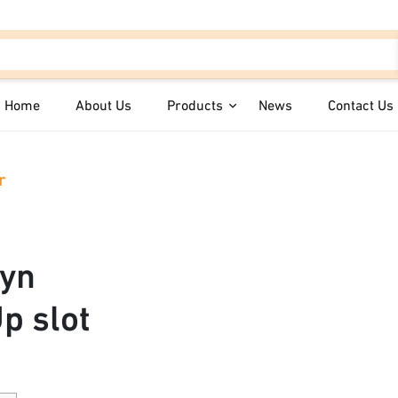
Home
About Us
Products
News
Contact Us
r
ayn
Colored Plasters
Floors Syst
p slot