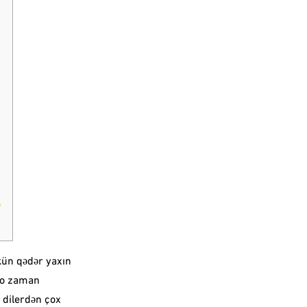
ə
ün qədər yaxın
 o zaman
ə dilerdən çox